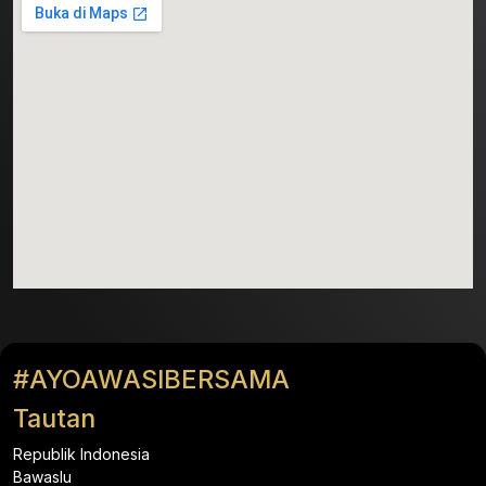
#AYOAWASIBERSAMA
Tautan
Republik Indonesia
Bawaslu