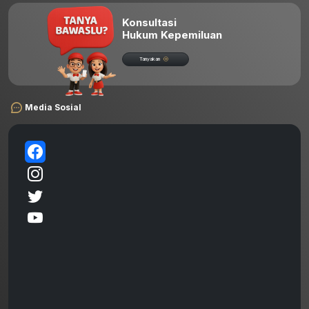
Konsultasi
Hukum Kepemiluan
Tanyakan
Media Sosial