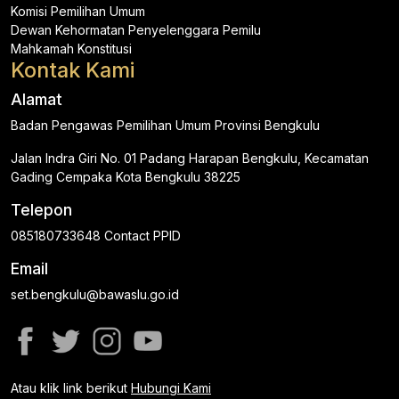
Komisi Pemilihan Umum
Dewan Kehormatan Penyelenggara Pemilu
Mahkamah Konstitusi
Kontak Kami
Alamat
Badan Pengawas Pemilihan Umum Provinsi Bengkulu
Jalan Indra Giri No. 01 Padang Harapan Bengkulu, Kecamatan
Gading Cempaka Kota Bengkulu 38225
Telepon
085180733648 Contact PPID
Email
set.bengkulu@bawaslu.go.id
Atau klik link berikut
Hubungi Kami