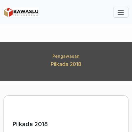
Lompat ke isi utama
Pengawasan
Pilkada 2018
Pilkada 2018