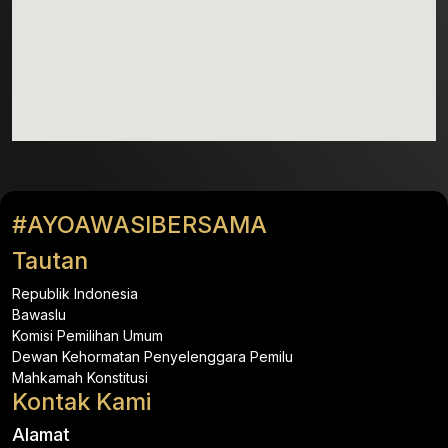
#AYOAWASIBERSAMA
Tautan
Republik Indonesia
Bawaslu
Komisi Pemilihan Umum
Dewan Kehormatan Penyelenggara Pemilu
Mahkamah Konstitusi
Kontak Kami
Alamat