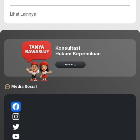
Lihat Lainnya
Konsultasi
Hukum Kepemiluan
Tanyakan
Media Sosial