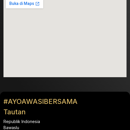
#AYOAWASIBERSAMA
Tautan
Republik Indonesia
Bawaslu