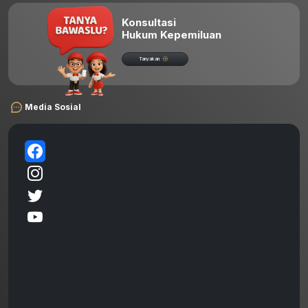
Konsultasi
Hukum Kepemiluan
Tanyakan
Media Sosial