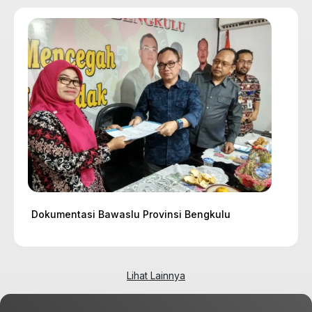
Dokumentasi Bawaslu Provinsi Bengkulu
Lihat Lainnya