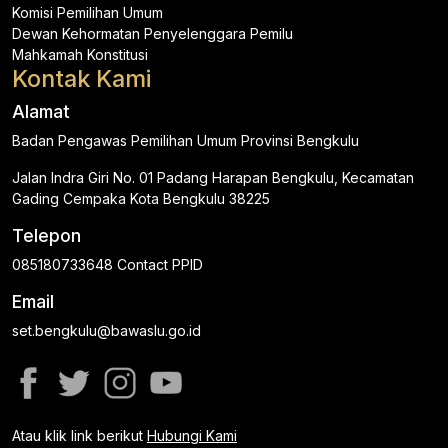
Komisi Pemilihan Umum
Dewan Kehormatan Penyelenggara Pemilu
Mahkamah Konstitusi
Kontak Kami
Alamat
Badan Pengawas Pemilihan Umum Provinsi Bengkulu
Jalan Indra Giri No. 01 Padang Harapan Bengkulu, Kecamatan
Gading Cempaka Kota Bengkulu 38225
Telepon
085180733648 Contact PPID
Email
set.bengkulu@bawaslu.go.id
Atau klik link berikut
Hubungi Kami